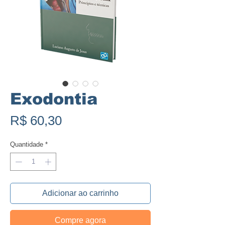
Exodontia
Preço
R$ 60,30
Quantidade
*
Adicionar ao carrinho
Compre agora