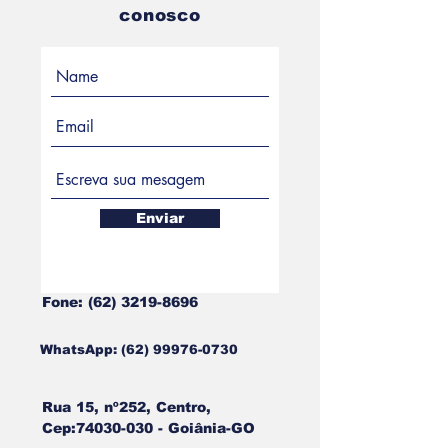
conosco
Enviar
Fone: (62) 3219-8696
WhatsApp: (62) 99976-0730
Rua 15, nº252, Centro,
Cep:
74030-030
- Goiânia-GO