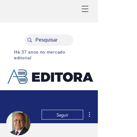
Há 37 anos no mercado
editorial
Mais ações
Seguir