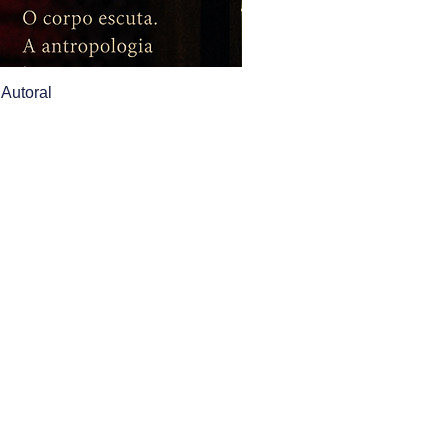
 Autoral
Voltar para o topo