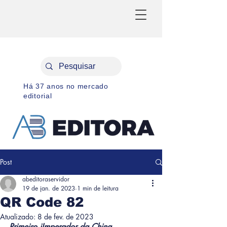
Há 37 anos no mercado
editorial
Post
abeditoraservidor
19 de jan. de 2023
1 min de leitura
QR Code 82
Atualizado:
8 de fev. de 2023
Primeiro iImperador da China