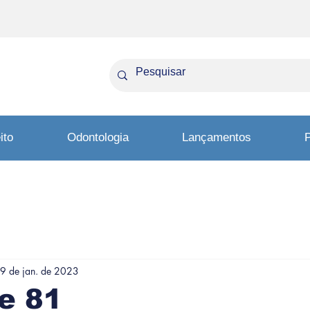
ito
Odontologia
Lançamentos
P
9 de jan. de 2023
e 81