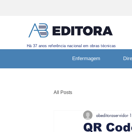
Há 37 anos referência nacional em obras técnicas
Enfermagem
Dire
All Posts
abeditoraservidor
1
QR Cod