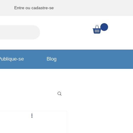
Entre ou cadastre-se
ublique-se
Blog