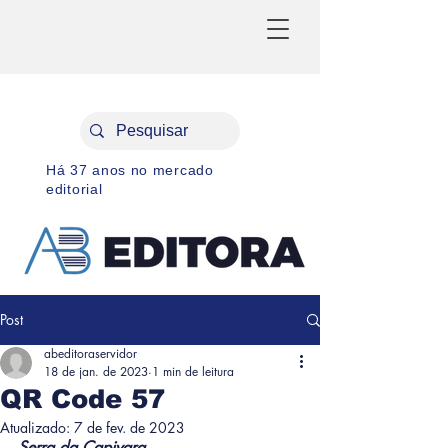
Há 37 anos no mercado
editorial
Post
abeditoraservidor
18 de jan. de 2023
1 min de leitura
QR Code 57
Atualizado:
7 de fev. de 2023
Serra da Capivara