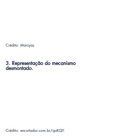
Crédito: Marsyas
3. Representação do mecanismo 
desmontado.
Crédito: encurtador.com.br/quKQY.