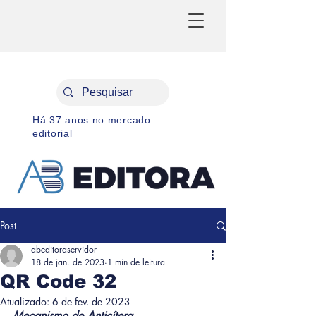
Há 37 anos no mercado
editorial
Post
abeditoraservidor
18 de jan. de 2023
1 min de leitura
QR Code 32
Atualizado:
6 de fev. de 2023
Mecanismo de Anticítera