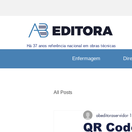
Há 37 anos referência nacional em obras técnicas
Enfermagem
Dire
All Posts
abeditoraservidor
1
QR Cod