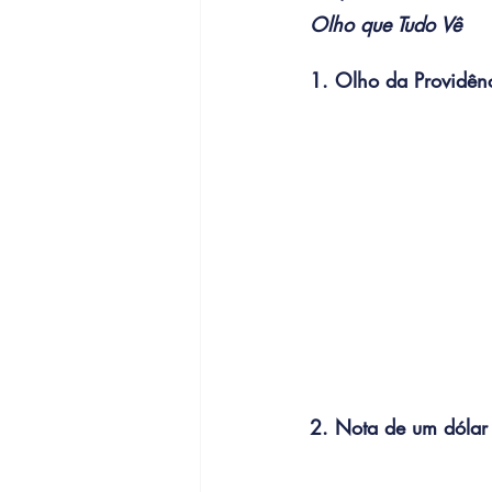
Olho que Tudo Vê
1. Olho da Providên
2. Nota de um dóla