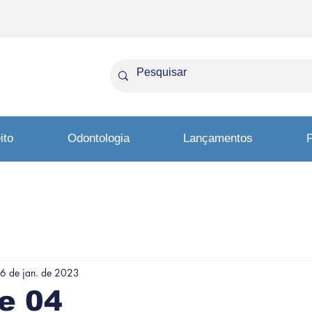
ito
Odontologia
Lançamentos
P
6 de jan. de 2023
e 04