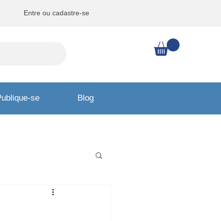
Entre ou cadastre-se
ublique-se
Blog