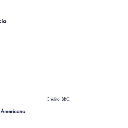
cia
Crédito: BBC.
r Americano