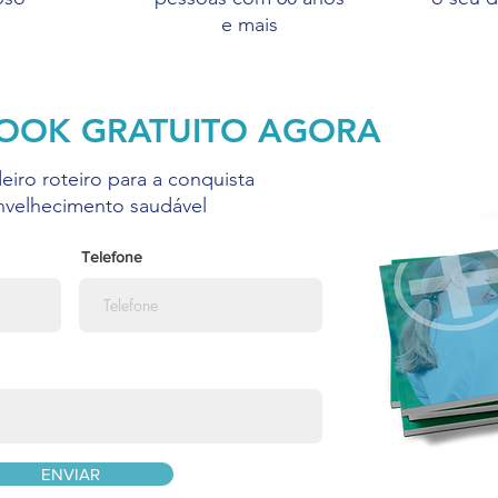
e mais
-BOOK GRATUITO AGORA
iro roteiro para a conquista
nvelhecimento saudável
Telefone
ENVIAR