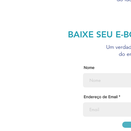
BAIXE SEU E
Um verdade
do e
Nome
Endereço de Email