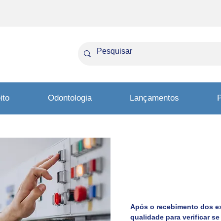
ito
Odontologia
Lançamentos
P
Market
Após o recebimento dos exe
qualidade para verificar s