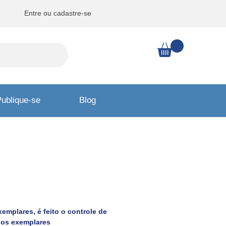
Entre ou cadastre-se
ublique-se
Blog
ing/Vendas
mplares, é feito o controle de
e os exemplares