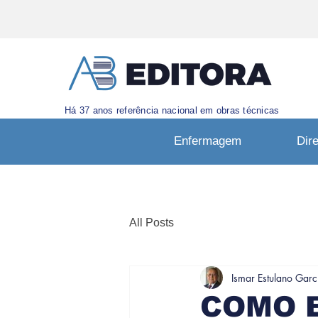
Há 37 anos referência nacional em obras técnicas
Enfermagem
Dire
All Posts
Ismar Estulano Garc
COMO 