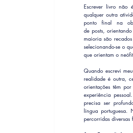
Escrever livro não 
qualquer outra ativi
ponto final na obr
de posts, orientand
maioria são recados 
selecionando-se o qu
que orientam o neófit
Quando escrevi meu p
realidade é outra, 
orientações têm por
experiência pessoal
precisa ser profun
língua portuguesa. 
percorridas diversas