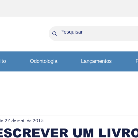
ito
Odontologia
Lançamentos
P
ia
27 de mai. de 2015
ESCREVER UM LIVR