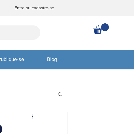
Entre ou cadastre-se
ublique-se
Blog
O