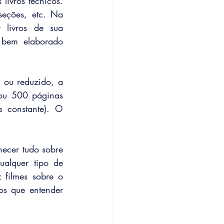
ivros técnicos. 
 seções, etc. Na 
livros de sua 
 bem elaborado 
ou reduzido, a 
 ou 500 páginas 
 constante). O 
  
cer tudo sobre   
alquer tipo de 
filmes sobre o 
s que entender 